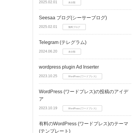
2025.02.01
未分類
Seesaa ブログ(シーサーブログ)
2025.02.01
無料ブログ
Telegram (テレグラム)
2024.06.20
未分類
wordpress plugin Ad Inserter
2023.10.25
WordPress (ワードプレス)
WordPress (ワードプレス)の投稿のアイデ
ア
2023.10.19
WordPress (ワードプレス)
有料のWordPress (ワードプレス)のテーマ
(テンプレート)