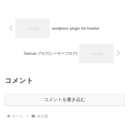
ドキュメント）または写真ファイル
（.jpeg、.png、.gif）を変換できま...
wordpress plugin Ad Inserter
Seesaa ブログ(シーサーブログ)
コメント
コメントを書き込む
ホーム
未分類