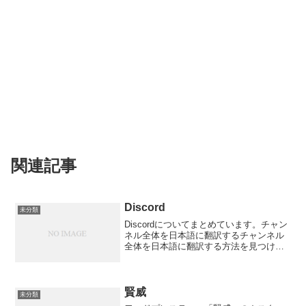
関連記事
Discord
未分類
Discordについてまとめています。チャン
ネル全体を日本語に翻訳するチャンネル
全体を日本語に翻訳する方法を見つけま
した。【ブラウザ版Discordで日本語翻訳
する方法】海外のDiscordを読むときにい
ちいちDeepLなどで翻訳してたらめ...
賢威
未分類