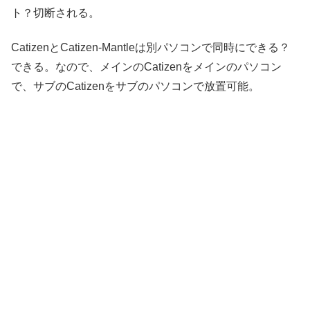
ト？切断される。
CatizenとCatizen-Mantleは別パソコンで同時にできる？
できる。なので、メインのCatizenをメインのパソコン
で、サブのCatizenをサブのパソコンで放置可能。