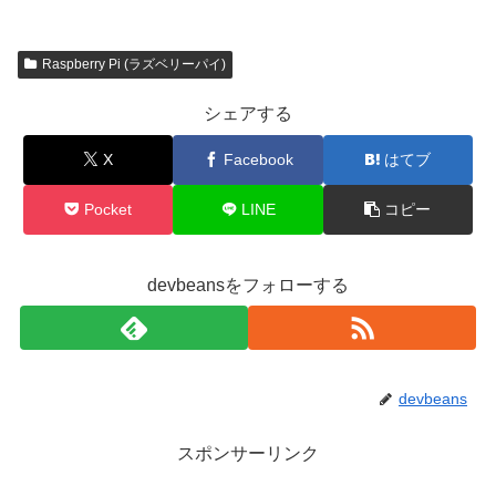
Raspberry Pi (ラズベリーパイ)
シェアする
X
Facebook
はてブ
Pocket
LINE
コピー
devbeansをフォローする
devbeans
スポンサーリンク