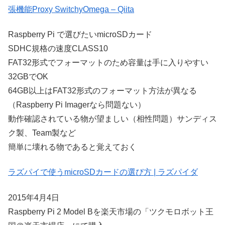
張機能Proxy SwitchyOmega – Qiita
Raspberry Pi で選びたいmicroSDカード
SDHC規格の速度CLASS10
FAT32形式でフォーマットのため容量は手に入りやすい
32GBでOK
64GB以上はFAT32形式のフォーマット方法が異なる
（Raspberry Pi Imagerなら問題ない）
動作確認されている物が望ましい（相性問題）サンディス
ク製、Team製など
簡単に壊れる物であると覚えておく
ラズパイで使うmicroSDカードの選び方 | ラズパイダ
2015年4月4日
Raspberry Pi 2 Model Bを楽天市場の「ツクモロボット王