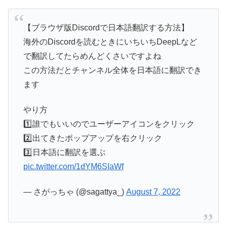
【ブラウザ版Discordで日本語翻訳する方法】
海外のDiscordを読むときにいちいちDeepLなど
で翻訳してたらめんどくさいですよね
この方法だとチャンネル全体を日本語に翻訳でき
ます
やり方
1️⃣誰でもいいのでユーザーアイコンをクリック
2️⃣出てきたポップアップを右クリック
3️⃣日本語に翻訳を選ぶ
pic.twitter.com/1dYM6SIaWf
— さがっちゃ (@sagattya_)
August 7, 2022