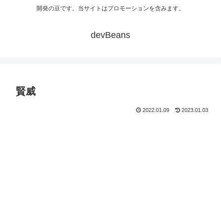
開発の豆です。当サイトはプロモーションを含みます。
devBeans
賢威
2022.01.09
2023.01.03