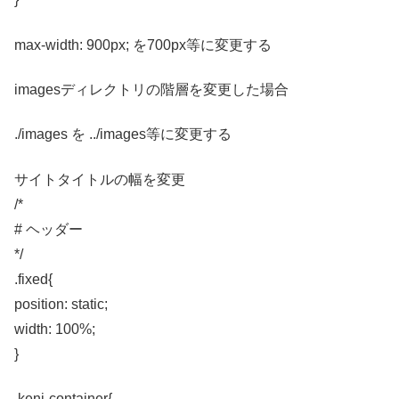
max-width: 900px; を700px等に変更する
imagesディレクトリの階層を変更した場合
./images を ../images等に変更する
サイトタイトルの幅を変更
/*
# ヘッダー
*/
.fixed{
position: static;
width: 100%;
}
.keni-container{