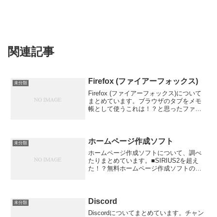
関連記事
Firefox (ファイアーフォックス)
未分類
Firefox (ファイアーフォックス)について
まとめています。ブラウザのタブをメモ
帳として使うこれは！？と思ったファイ
アーフォックスの機能です。騙されたと
思ってブラウザのURLバーに
data:text/html,<html content...
ホームページ作成ソフト
未分類
ホームページ作成ソフトについて、調べ
たりまとめています。■SIRIUS2を超え
た！？無料ホームページ作成ソフトの紹
介｜SEO業界のパパラッチみう無料ホー
ムページ作成ソフトHPE【フリーのHP作
成ソフトです】Expression Web 4を...
Discord
未分類
Discordについてまとめています。チャン